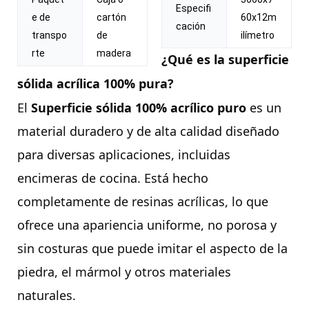
Especifi
e de
cartón
60x12m
cación
transpo
de
ilímetro
rte
madera
¿Qué es la superficie
sólida acrílica 100% pura?
El
Superficie sólida 100% acrílico puro
es un
material duradero y de alta calidad diseñado
para diversas aplicaciones, incluidas
encimeras de cocina. Está hecho
completamente de resinas acrílicas, lo que
ofrece una apariencia uniforme, no porosa y
sin costuras que puede imitar el aspecto de la
piedra, el mármol y otros materiales
naturales.