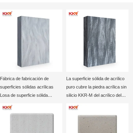
Fábrica de fabricación de
La superficie sólida de acrílico
superficies sólidas acrílicas
puro cubre la piedra acrílica sin
Losa de superficie sólida
silicio KKR-M del acrílico del
acrílica Superficies sólidas
100%2801
100% acrílicas KKR-M2805