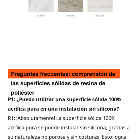
Preguntas frecuentes: comprensión de
las superficies sólidas de resina de
poliéster
P1: ¿Puedo utilizar una superficie sólida 100%
acrílica pura en una instalación sin silicona?
R1: ¡Absolutamente! La superficie sólida 100%
acrílica pura se puede instalar sin silicona, gracias a
su naturaleza no porosa y sin costuras. Esto logra