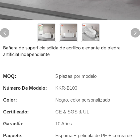
Bañera de superficie sólida de acrílico elegante de piedra
artificial independiente
MOQ:
5 piezas por modelo
Número De Modelo:
KKR-B100
Color:
Negro, color personalizado
Certificado:
CE & SGS & UL
Garantía:
10 Años
Paquete:
Espuma + película de PE + correa de