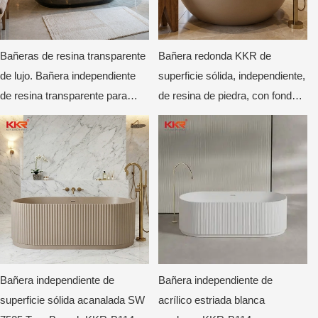
Bañeras de resina transparente
Bañera redonda KKR de
de lujo. Bañera independiente
superficie sólida, independiente,
de resina transparente para
de resina de piedra, con fondo
hoteles y villas.
plano, lujosa, moderna,
profunda, circular, color beige
mate.
Bañera independiente de
Bañera independiente de
superficie sólida acanalada SW
acrílico estriada blanca