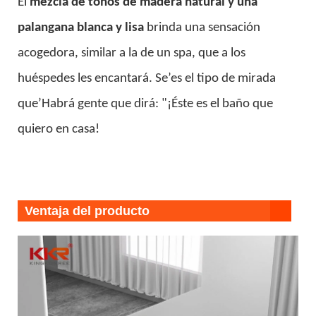
El
mezcla de tonos de madera natural
y una
palangana blanca y lisa
brinda una sensación
acogedora, similar a la de un spa, que a los
huéspedes les encantará. Se’es el tipo de mirada
que’Habrá gente que dirá: "¡Éste es el baño que
quiero en casa!
Ventaja del producto