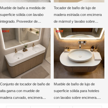
Mueble de baño a medida de
Tocador de baño de lujo de
superficie sólida con lavabo
madera estriada con encimera
integrado. Proveedor de
de mármol y lavabo sobre
muebles de baño de lujo para
encimera.
hoteles.
Conjunto de tocador de baño de
Mueble de baño de lujo de
alta gama con mueble de
superficie sólida para hoteles
madera curvado, encimera
con lavabo sobre encimera.
duradera no porosa y espejo
Mueble de baño moderno a