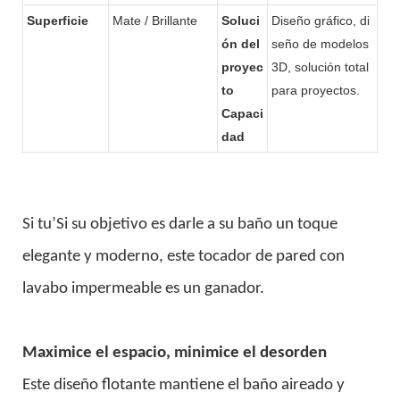
Superficie
Mate / Brillante
Soluci
Diseño gráfico, di
ón del
seño de modelos
proyec
3D, solución total
to
para proyectos.
Capaci
dad
Si tu’Si su objetivo es darle a su baño un toque
elegante y moderno, este tocador de pared con
lavabo impermeable es un ganador.
Maximice el espacio, minimice el desorden
Este diseño flotante mantiene el baño aireado y