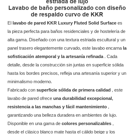
estriada de lujo
Lavabo de baño personalizado con diseño
de respaldo curvo de KKR
El
lavabo de pared KKR Luxury Fluted Solid Surface
es
la pieza perfecta para baños residenciales y de hostelería de
alta gama. Diseñado con una textura estriada escultural y un
panel trasero elegantemente curvado, este lavabo encarna
la
sofisticación atemporal y la artesanía refinada
. Cada
detalle, desde la construcción sin juntas en superficie sólida
hasta los bordes precisos, refleja una artesanía superior y un
minimalismo moderno.
Fabricado con
superficie sólida de primera calidad
, este
lavabo de pared ofrece
una durabilidad excepcional,
resistencia a las manchas y fácil mantenimiento
,
garantizando una belleza duradera en ambientes de lujo.
Disponible en una gama de
colores personalizables
,
desde el clásico blanco mate hasta el cálido beige y los