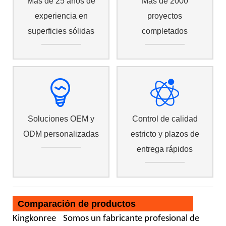
Más de 25 años de
Más de 2000
experiencia en
proyectos
superficies sólidas
completados
Soluciones OEM y
Control de calidad
ODM personalizadas
estricto y plazos de
entrega rápidos
Comparación de productos
Kingkonree
Somos un fabricante profesional de