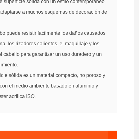
e superficie sólida con un estilo contemporáneo
adaptarse a muchos esquemas de decoración de
bo puede resistir fácilmente los daños causados ​​
na, los rizadores calientes, el maquillaje y los
el cabello para garantizar un uso duradero y un
nimiento.
ficie sólida es un material compacto, no poroso y
con el medio ambiente basado en aluminio y
ster acrílica ISO.