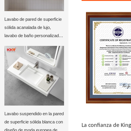
Lavabo de pared de superficie
sólida acanalada de lujo,
lavabo de baño personalizado
con diseño de respaldo curvo
de KKR
Lavabo suspendido en la pared
de superficie sólida blanca con
La confianza de Kin
diseño de moda europea de