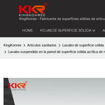
KingKonree - Fabricante de superficies sólidas de artí
HOME
HOJAS DE SUPERFICIE SÓLIDA
A
KingKonree
Artículos sanitarios
Lavabo de superficie sólida
Lavabo suspendido en la pared de superficie sólida acrílica 