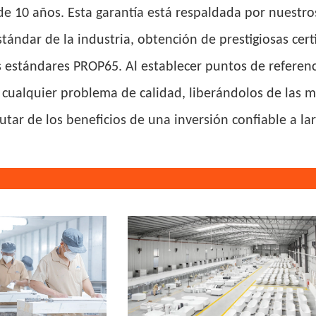
 de 10 años. Esta garantía está respaldada por nuestr
tándar de la industria, obtención de prestigiosas cert
 estándares PROP65. Al establecer puntos de referenc
cualquier problema de calidad, liberándolos de las mol
utar de los beneficios de una inversión confiable a la