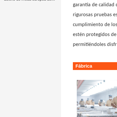
garantía de calidad
alta gama
rigurosas pruebas es
cumplimiento de los
estén protegidos de 
permitiéndoles disfr
Fábrica