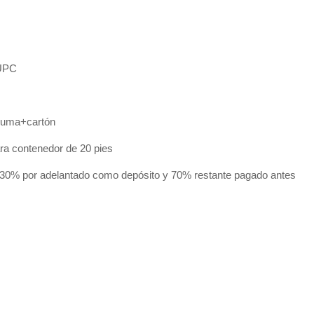
UPC
puma+cartón
ara contenedor de 20 pies
 30% por adelantado como depósito y 70% restante pagado antes