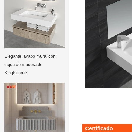
Elegante lavabo mural con
cajón de madera de
KingKonree
Certificado