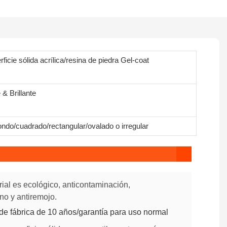
ficie sólida acrílica/resina de piedra Gel-coat
& Brillante
ndo/cuadrado/rectangular/ovalado o irregular
rial es ecológico, anticontaminación,
ano y antiremojo.
 de fábrica de 10 años/garantía para uso normal