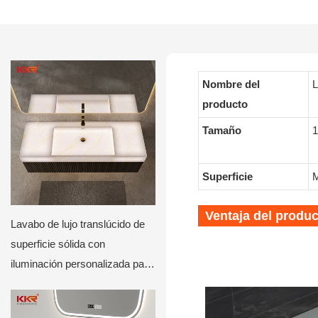
Nombre del
L
producto
Tamaño
1
Superficie
M
Ventaja del produ
Lavabo de lujo translúcido de
superficie sólida con
iluminación personalizada para
hoteles y villas.