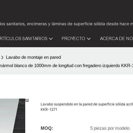
culos sanitarios, encimeras y láminas de superficie sólida desde hac
RTÍCULOS SANITARIOS
PROYECTO
ACERCA DE N
Lavabo de montaje en pared
de mármol blanco de 1000mm de longitud con fregadero izquierdo KKR
Lavabo suspendido en la pared de superficie sólida acr
KKR-1271
MOQ:
5 piezas por modelo