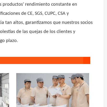
os productos' rendimiento constante en
ificaciones de CE, SGS, CUPC, CSA y
ia tan altos, garantizamos que nuestros socios
estias de las quejas de los clientes y
rgo plazo.